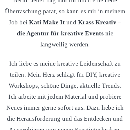
Beruf. Jeder Tag hält für mich eine neue
Überraschung parat, so kann es mir in meinem
Job bei
Kati Make It
und
Krass Kreativ
–
die Agentur für kreative Events
nie
langweilig werden.
Ich liebe es meine kreative Leidenschaft zu
teilen. Mein Herz schlägt für DIY, kreative
Workshops, schöne Dinge, aktuelle Trends.
Ich arbeite mit jedem Material und probiere
Neues immer gerne sofort aus. Dazu liebe ich
die Herausforderung und das Entdecken und
Ausprobieren von neuen Kreativtechniken.