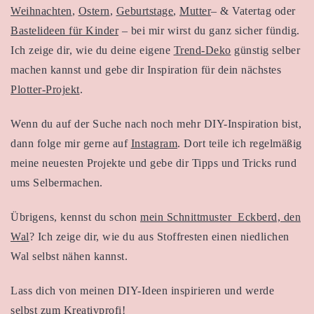
Weihnachten
,
Ostern
,
Geburtstage
,
Mutter
– & Vatertag oder
Bastelideen für Kinder
– bei mir wirst du ganz sicher fündig.
Ich zeige dir, wie du deine eigene
Trend-Deko
günstig selber
machen kannst und gebe dir Inspiration für dein nächstes
Plotter-Projekt
.
Wenn du auf der Suche nach noch mehr DIY-Inspiration bist,
dann folge mir gerne auf
Instagram
. Dort teile ich regelmäßig
meine neuesten Projekte und gebe dir Tipps und Tricks rund
ums Selbermachen.
Übrigens, kennst du schon
mein Schnittmuster Eckberd, den
Wal
? Ich zeige dir, wie du aus Stoffresten einen niedlichen
Wal selbst nähen kannst.
Lass dich von meinen DIY-Ideen inspirieren und werde
selbst zum Kreativprofi!