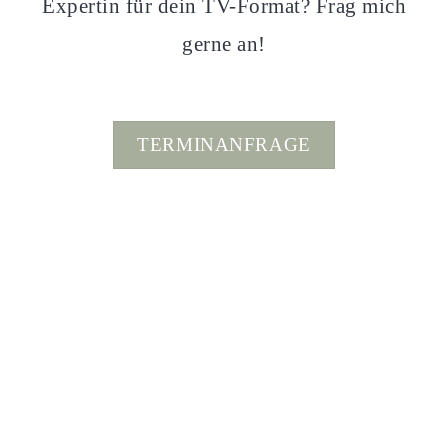
Expertin für dein TV-Format? Frag mich
gerne an!
TERMINANFRAGE