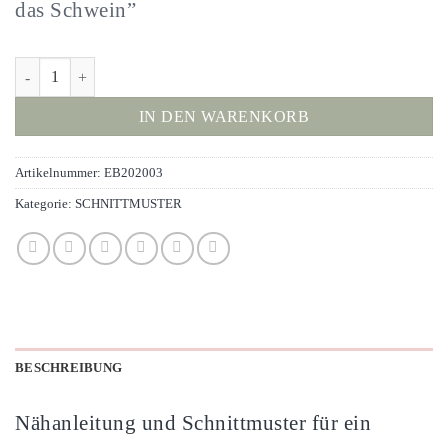
das Schwein”
DIY Nähanleitung und Schnittmuster "OINK das Schwein" Menge
IN DEN WARENKORB
Artikelnummer:
EB202003
Kategorie:
SCHNITTMUSTER
BESCHREIBUNG
Nähanleitung und Schnittmuster für ein