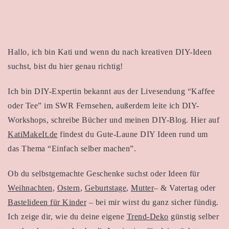
Hallo, ich bin Kati und wenn du nach kreativen DIY-Ideen
suchst, bist du hier genau richtig!
Ich bin DIY-Expertin bekannt aus der Livesendung “Kaffee
oder Tee” im SWR Fernsehen, außerdem leite ich DIY-
Workshops, schreibe Bücher und meinen DIY-Blog. Hier auf
KatiMakeIt.de
findest du Gute-Laune DIY Ideen rund um
das Thema “Einfach selber machen”.
Ob du selbstgemachte Geschenke suchst oder Ideen für
Weihnachten
,
Ostern
,
Geburtstage
,
Mutter
– & Vatertag oder
Bastelideen für Kinder
– bei mir wirst du ganz sicher fündig.
Ich zeige dir, wie du deine eigene
Trend-Deko
günstig selber