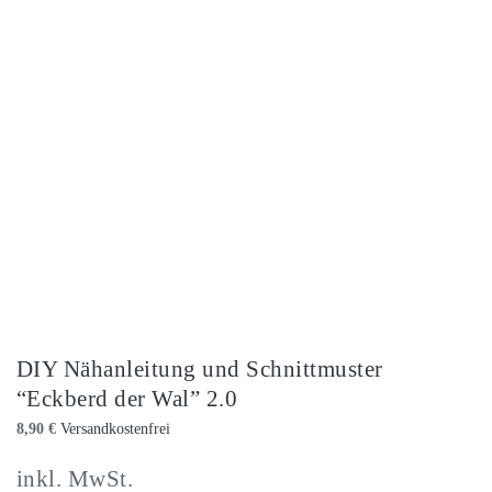
DIY Nähanleitung und Schnittmuster
“Eckberd der Wal” 2.0
8,90
€
inkl. MwSt.