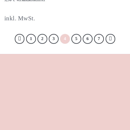
inkl. MwSt.
1
2
3
4
5
6
7