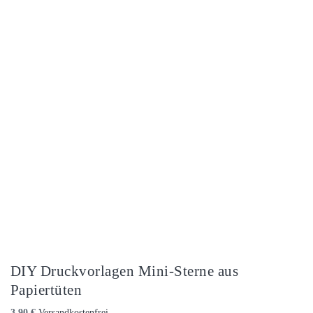
DIY Druckvorlagen Mini-Sterne aus
Papiertüten
3,90
€