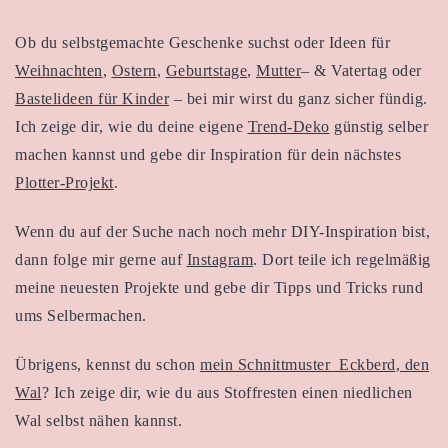
Ob du selbstgemachte Geschenke suchst oder Ideen für
Weihnachten
,
Ostern
,
Geburtstage
,
Mutter
– & Vatertag oder
Bastelideen für Kinder
– bei mir wirst du ganz sicher fündig.
Ich zeige dir, wie du deine eigene
Trend-Deko
günstig selber
machen kannst und gebe dir Inspiration für dein nächstes
Plotter-Projekt
.
Wenn du auf der Suche nach noch mehr DIY-Inspiration bist,
dann folge mir gerne auf
Instagram
. Dort teile ich regelmäßig
meine neuesten Projekte und gebe dir Tipps und Tricks rund
ums Selbermachen.
Übrigens, kennst du schon
mein Schnittmuster Eckberd, den
Wal
? Ich zeige dir, wie du aus Stoffresten einen niedlichen
Wal selbst nähen kannst.