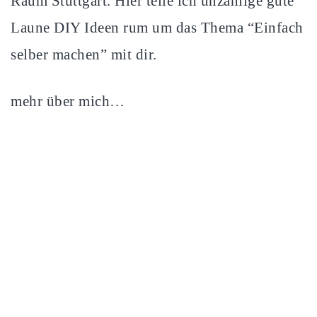
Raum Stuttgart. Hier teile ich unzählige gute
Laune DIY Ideen rum um das Thema “Einfach
selber machen” mit dir.
mehr über mich…