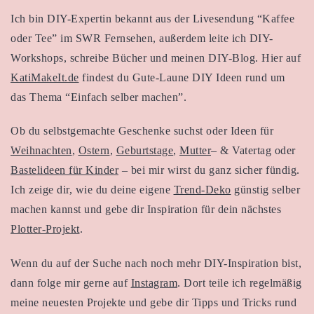
Ich bin DIY-Expertin bekannt aus der Livesendung “Kaffee
oder Tee” im SWR Fernsehen, außerdem leite ich DIY-
Workshops, schreibe Bücher und meinen DIY-Blog. Hier auf
KatiMakeIt.de
findest du Gute-Laune DIY Ideen rund um
das Thema “Einfach selber machen”.
Ob du selbstgemachte Geschenke suchst oder Ideen für
Weihnachten
,
Ostern
,
Geburtstage
,
Mutter
– & Vatertag oder
Bastelideen für Kinder
– bei mir wirst du ganz sicher fündig.
Ich zeige dir, wie du deine eigene
Trend-Deko
günstig selber
machen kannst und gebe dir Inspiration für dein nächstes
Plotter-Projekt
.
Wenn du auf der Suche nach noch mehr DIY-Inspiration bist,
dann folge mir gerne auf
Instagram
. Dort teile ich regelmäßig
meine neuesten Projekte und gebe dir Tipps und Tricks rund