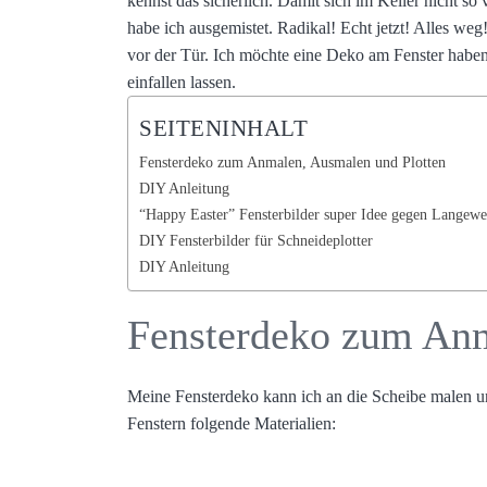
kennst das sicherlich. Damit sich im Keller nicht so
habe ich ausgemistet. Radikal! Echt jetzt! Alles weg
vor der Tür. Ich möchte eine Deko am Fenster haben
einfallen lassen.
SEITENINHALT
Fensterdeko zum Anmalen, Ausmalen und Plotten
DIY Anleitung
“Happy Easter” Fensterbilder super Idee gegen Langewe
DIY Fensterbilder für Schneideplotter
DIY Anleitung
Fensterdeko zum An
Meine Fensterdeko kann ich an die Scheibe malen u
Fenstern folgende Materialien: