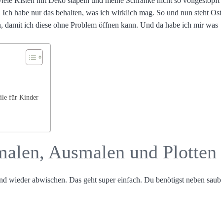
 viele Kisten mit Deko stapeln und meine Schränke nicht so vollgestopft 
! Ich habe nur das behalten, was ich wirklich mag. So und nun steht Os
, damit ich diese ohne Problem öffnen kann. Und da habe ich mir was
ile für Kinder
malen, Ausmalen und Plotte
nd wieder abwischen. Das geht super einfach. Du benötigst neben sau