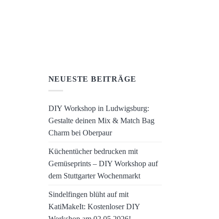
NEUESTE BEITRÄGE
DIY Workshop in Ludwigsburg:
Gestalte deinen Mix & Match Bag
Charm bei Oberpaur
Küchentücher bedrucken mit
Gemüseprints – DIY Workshop auf
dem Stuttgarter Wochenmarkt
Sindelfingen blüht auf mit
KatiMakeIt: Kostenloser DIY
Workshop am 02.05.2026!