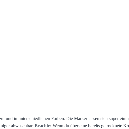
ern und in unterschiedlichen Farben. Die Marker lassen sich super einf
einiger abwaschbar.
Beachte:
Wenn du über eine bereits getrocknete Ko