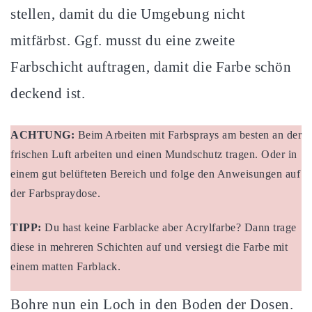
stellen, damit du die Umgebung nicht
mitfärbst. Ggf. musst du eine zweite
Farbschicht auftragen, damit die Farbe schön
deckend ist.
ACHTUNG:
Beim Arbeiten mit Farbsprays am besten an der
frischen Luft arbeiten und einen Mundschutz tragen. Oder in
einem gut belüfteten Bereich und folge den Anweisungen auf
der Farbspraydose.
TIPP:
Du hast keine Farblacke aber Acrylfarbe? Dann trage
diese in mehreren Schichten auf und versiegt die Farbe mit
einem matten Farblack.
Bohre nun ein Loch in den Boden der Dosen.