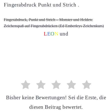
Fingerabdruck Punkt und Strich .
Fingerabdruck, Punkt und Strich – Monster und Helden:
Zeichenspaß auf Fingerabdrücken (Ed Emberleys Zeichenkurs)
L
E
O
N
und
Bisher keine Bewertungen! Sei die Erste, die
diesen Beitrag bewertet.