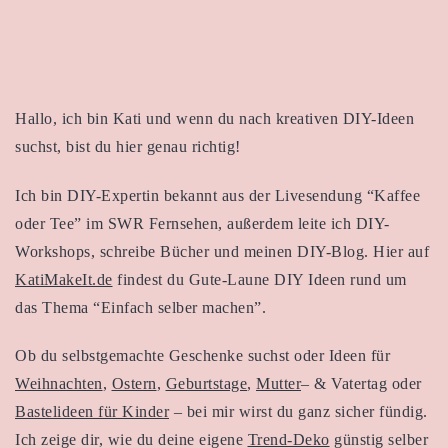
Hallo, ich bin Kati und wenn du nach kreativen DIY-Ideen
suchst, bist du hier genau richtig!
Ich bin DIY-Expertin bekannt aus der Livesendung “Kaffee
oder Tee” im SWR Fernsehen, außerdem leite ich DIY-
Workshops, schreibe Bücher und meinen DIY-Blog. Hier auf
KatiMakeIt.de
findest du Gute-Laune DIY Ideen rund um
das Thema “Einfach selber machen”.
Ob du selbstgemachte Geschenke suchst oder Ideen für
Weihnachten
,
Ostern
,
Geburtstage
,
Mutter
– & Vatertag oder
Bastelideen für Kinder
– bei mir wirst du ganz sicher fündig.
Ich zeige dir, wie du deine eigene
Trend-Deko
günstig selber