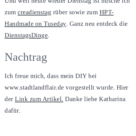
Und weil heute wieder Dienstag ist husche ich
zum
creadienstag
rüber sowie zum
HPT-
Handmade on Tuseday
. Ganz neu entdeck die
DienstagsDinge
.
Nachtrag
Ich freue mich, dass mein DIY bei
www.stadtlandflair.de vorgestellt wurde. Hier
der
Link zum Artikel.
Danke liebe Katharina
dafür.