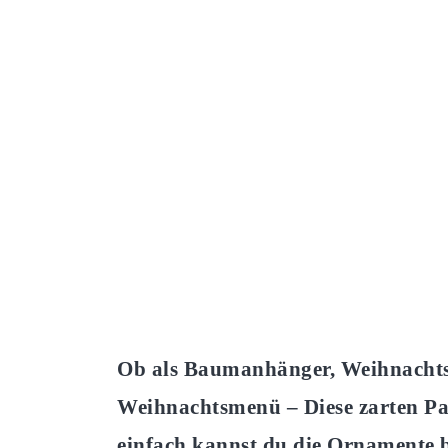
Ob als Baumanhänger, Weihnachts
Weihnachtsmenü – Diese zarten Pa
einfach kannst du die Ornamente b