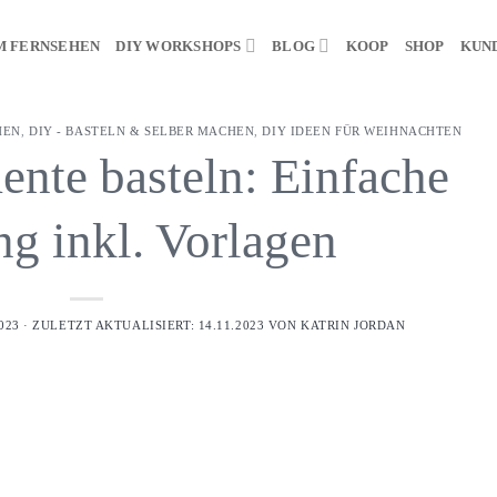
M FERNSEHEN
DIY WORKSHOPS
BLOG
KOOP
SHOP
KUN
HEN
,
DIY - BASTELN & SELBER MACHEN
,
DIY IDEEN FÜR WEIHNACHTEN
ente basteln: Einfache
ng inkl. Vorlagen
23 · ZULETZT AKTUALISIERT: 14.11.2023 VON
KATRIN JORDAN