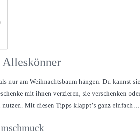
e
 Alleskönner
als nur am Weihnachtsbaum hängen. Du kannst si
schenke mit ihnen verzieren, sie verschenken oder
n nutzen. Mit diesen Tipps klappt’s ganz einfach…
aumschmuck