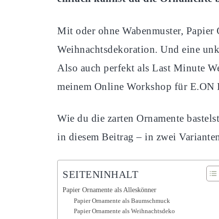
Mit oder ohne Wabenmuster, Papier 
Weihnachtsdekoration. Und eine unko
Also auch perfekt als Last Minute W
meinem Online Workshop für E.ON De
Wie du die zarten Ornamente bastelst
in diesem Beitrag – in zwei Variante
SEITENINHALT
Papier Ornamente als Alleskönner
Papier Ornamente als Baumschmuck
Papier Ornamente als Weihnachtsdeko