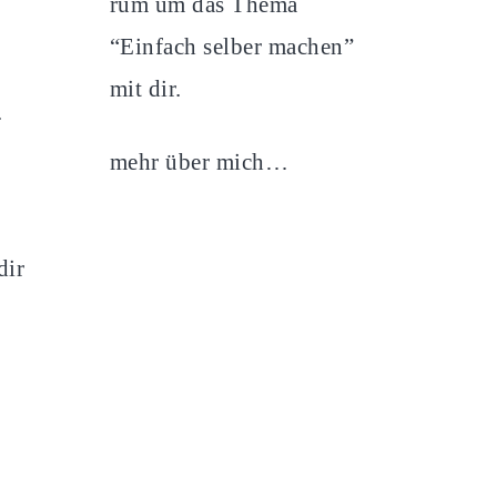
rum um das Thema
“Einfach selber machen”
mit dir.
.
mehr über mich…
dir