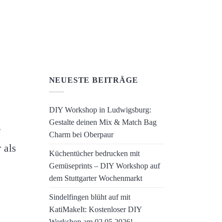
NEUESTE BEITRÄGE
DIY Workshop in Ludwigsburg:
Gestalte deinen Mix & Match Bag
e
Charm bei Oberpaur
 als
Küchentücher bedrucken mit
Gemüseprints – DIY Workshop auf
dem Stuttgarter Wochenmarkt
Sindelfingen blüht auf mit
KatiMakeIt: Kostenloser DIY
Workshop am 02.05.2026!