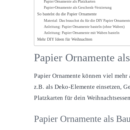
Papier Ornamente als Platzkarten
Papier-Ornamente als Geschenk-Verzierung
So bastelst du die Papier Ornamente
Material: Das brauchst du für die DIY Papier Ornament
Anleitung: Papier Ornamente basteln (ohne Waben)
Anleitung: Papier Ornamente mit Waben basteln
Mehr DIY Ideen für Weihnachten
Papier Ornamente als
Papier Ornamente können viel mehr 
z.B. als Deko-Elemente einsetzen, Ge
Platzkarten für dein Weihnachtsesse
Papier Ornamente als B