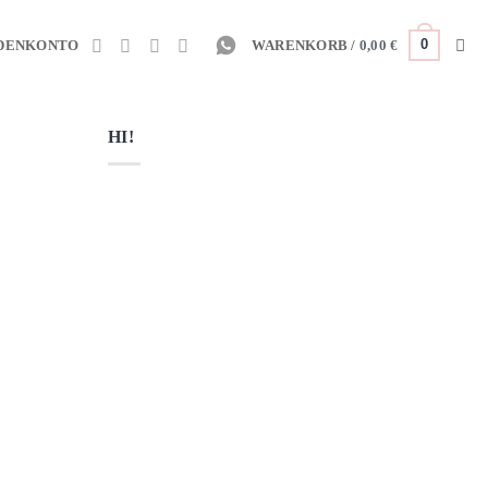
0
DENKONTO
WARENKORB /
0,00
€
HI!