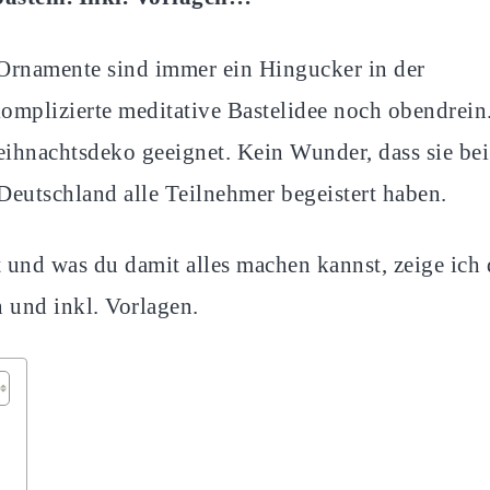
Ornamente sind immer ein Hingucker in der
mplizierte meditative Bastelidee noch obendrein
eihnachtsdeko geeignet. Kein Wunder, dass sie bei
utschland alle Teilnehmer begeistert haben.
 und was du damit alles machen kannst, zeige ich 
n und inkl. Vorlagen.