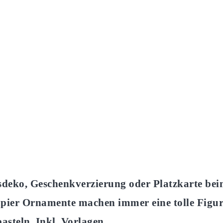
deko, Geschenkverzierung oder Platzkarte be
pier Ornamente machen immer eine tolle Figur
asteln. Inkl. Vorlagen…