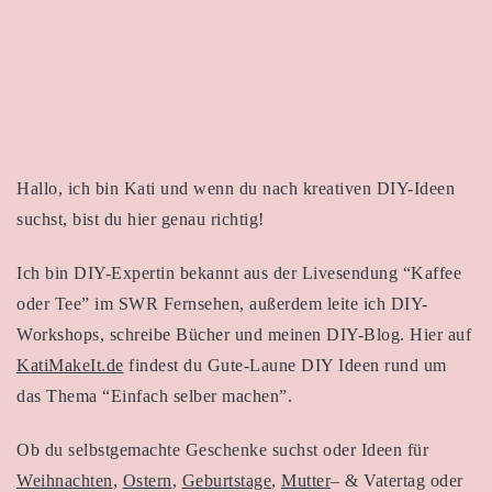
Hallo, ich bin Kati und wenn du nach kreativen DIY-Ideen
suchst, bist du hier genau richtig!
Ich bin DIY-Expertin bekannt aus der Livesendung “Kaffee
oder Tee” im SWR Fernsehen, außerdem leite ich DIY-
Workshops, schreibe Bücher und meinen DIY-Blog. Hier auf
KatiMakeIt.de
findest du Gute-Laune DIY Ideen rund um
das Thema “Einfach selber machen”.
Ob du selbstgemachte Geschenke suchst oder Ideen für
Weihnachten
,
Ostern
,
Geburtstage
,
Mutter
– & Vatertag oder