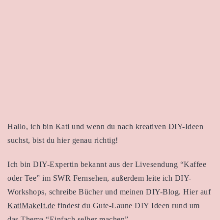
Hallo, ich bin Kati und wenn du nach kreativen DIY-Ideen
suchst, bist du hier genau richtig!
Ich bin DIY-Expertin bekannt aus der Livesendung “Kaffee
oder Tee” im SWR Fernsehen, außerdem leite ich DIY-
Workshops, schreibe Bücher und meinen DIY-Blog. Hier auf
KatiMakeIt.de
findest du Gute-Laune DIY Ideen rund um
das Thema “Einfach selber machen”.