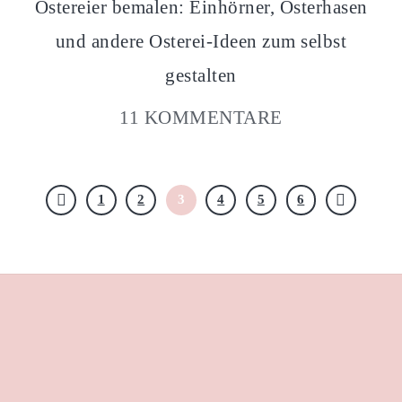
Ostereier bemalen: Einhörner, Osterhasen
und andere Osterei-Ideen zum selbst
gestalten
11 KOMMENTARE
1
2
3
4
5
6