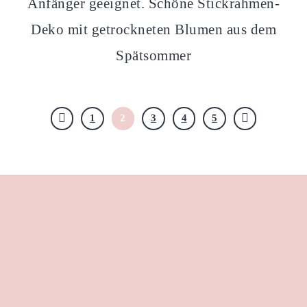
Anfänger geeignet. Schöne Stickrahmen-
Deko mit getrockneten Blumen aus dem
Spätsommer
1
2
3
4
5