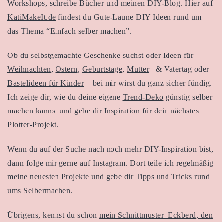
Workshops, schreibe Bücher und meinen DIY-Blog. Hier auf
KatiMakeIt.de
findest du Gute-Laune DIY Ideen rund um
das Thema “Einfach selber machen”.
Ob du selbstgemachte Geschenke suchst oder Ideen für
Weihnachten
,
Ostern
,
Geburtstage
,
Mutter
– & Vatertag oder
Bastelideen für Kinder
– bei mir wirst du ganz sicher fündig.
Ich zeige dir, wie du deine eigene
Trend-Deko
günstig selber
machen kannst und gebe dir Inspiration für dein nächstes
Plotter-Projekt
.
Wenn du auf der Suche nach noch mehr DIY-Inspiration bist,
dann folge mir gerne auf
Instagram
. Dort teile ich regelmäßig
meine neuesten Projekte und gebe dir Tipps und Tricks rund
ums Selbermachen.
Übrigens, kennst du schon
mein Schnittmuster Eckberd, den